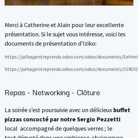
Merci à Catherine et Alain pour leur excellente
présentation. Si le sujet vous intéresse, voici les
documents de présentation d'Iziko:
https://jalhayjentreprends.odoo.com/odoo/documents/EeHm
https://jalhayjentreprends.odoo.com/odoo/documents/tU4
Repas - Networking - Clôture
La soirée s'est poursuivie avec un délicieux
buffet
pizzas concocté par notre Sergio Pezzetti
local accompagné de quelques verres ;
le
tout dégusté dans une ambiance chaleureuse,