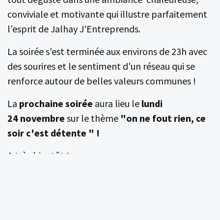
conviviale et motivante qui illustre parfaitement
l’esprit de Jalhay J'Entreprends.
La soirée s'est terminée aux environs de 23h avec
des sourires et le sentiment d'un réseau qui se
renforce autour de belles valeurs communes !
La
prochaine soirée
aura lieu le
lundi
24 novembre
sur le thème
"on ne fout rien, ce
soir c'est détente " !
A très bientôt !
Page d'accueil