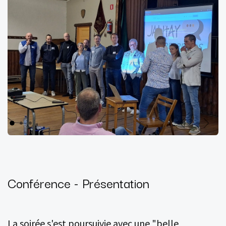
Précédent
Suiva
Conférence - Présentation
La soirée s'est poursuivie avec une "belle